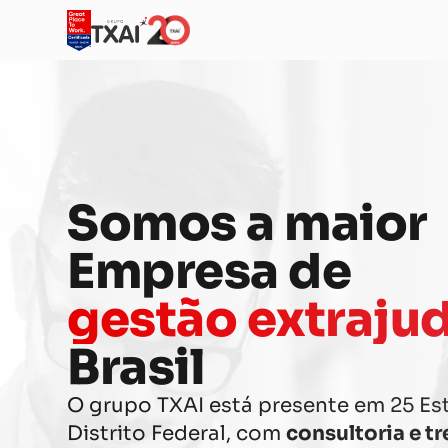
Somos a maior
Empresa de
gestão extrajud
Brasil
O grupo TXAI está presente em 25 Es
Distrito Federal, com
consultoria e t