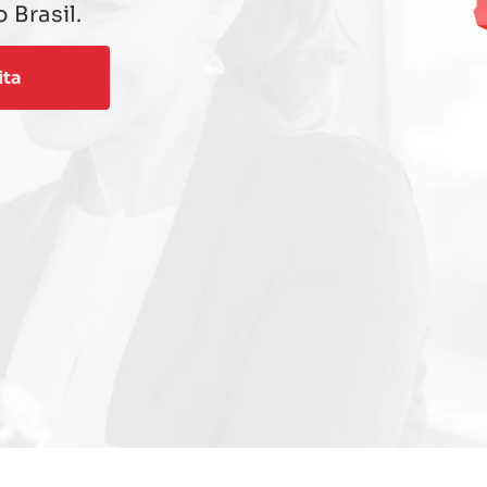
 Brasil.
ita