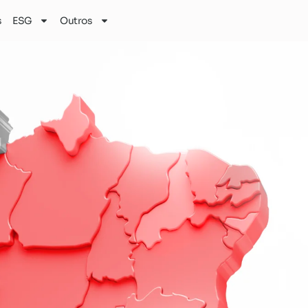
s
ESG
Outros