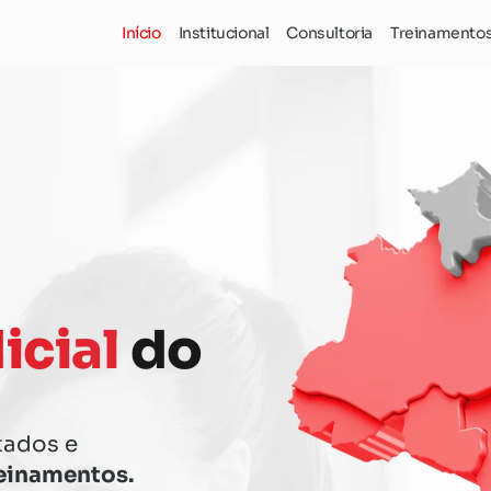
Início
Institucional
Consultoria
Treinamento
icial
do
tados e
reinamentos.