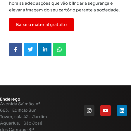
hora as adequações que vão blindar a segurança e
elevar a imagem do seu cartório perante a sociedade.
Baixe o material gratuito
Endereço
Avenida Salmão, nº
663, Edifício Sun
Tower, sala 42, Jardim
Aquarius, São José
dos Campos-SP