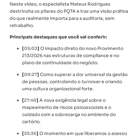
Neste vídeo, o especialista Mateus Rodrigues
destrincha os pilares do PQTA e traz uma visão prática
do que realmente importa para a auditoria, sem
retrabalho.
Principais destaques que você vai conferir:
[
05:03
]
O impacto direto do novo Provimento
213/2026 nas estruturas de compliance e no
plano de continuidade do negócio.
[
09:27
]
Como superar a dor universal da gestão
de pessoas, controlando o
turnover
e criando
uma cultura organizacional forte.
[
27:49
]
A nova exigência legal sobre o
mapeamento de riscos psicossociais e o
cuidado com a sobrecarga no ambiente do
cartório.
[
35:36
]
O momento em que liberamos o acesso