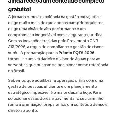
ainda receba um conteúdo completo
gratuito!
A jornada rumo à excelência na gestão extrajudicial
exige muito mais do que apenas cumprir requisitos;
exige uma visão de alta performance e um
compromisso inegociável com a segurança jurídica.
Com as inovações trazidas pelo Provimento CNJ
213/2026, a régua de compliance e gestão de riscos
subiu. A preparação para o
Prêmio PQTA 2026
tornou-se um verdadeiro divisor de águas para as
serventias que buscam se posicionar como referência
no Brasil.
Sabemos que equilibrar a operação diária com uma
gestão de pessoas eficiente e um planejamento
estratégico impecável é o maior desafio hoje. Para
solucionar essas dores e pavimentar o seu caminho
rumo à premiação, preparamos um conteúdo denso e
direto ao ponto.